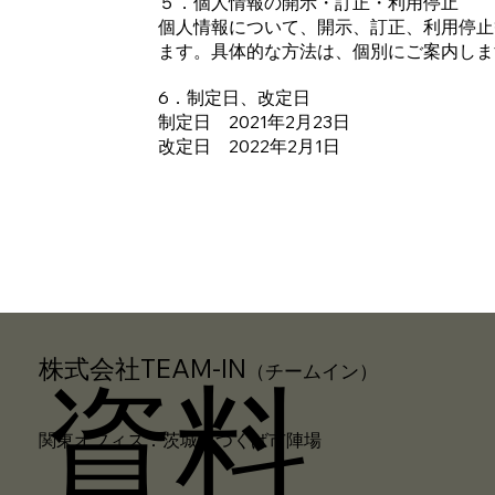
５．個人情報の開示・訂正・利用停止
個人情報について、開示、訂正、利用停止
ます。具体的な方法は、個別にご案内しま
6．制定日、改定日
制定日 2021年2月23日
改定日 2022年2月1日
株式会社TEAM-IN
（チームイン）
資料
関東オフィス：茨城県つくば市陣場