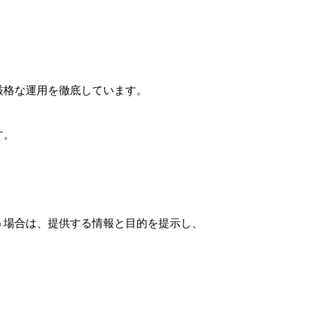
厳格な運用を徹底しています。
す。
行う場合は、提供する情報と目的を提示し、