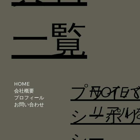
一覧
HOME
プライ
NOTE
会社概要
プロフィール
お問い合わせ
リアル
シーポ
シー