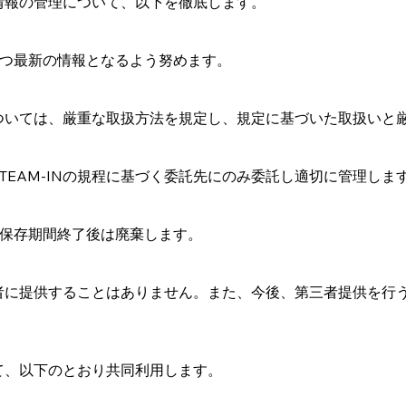
人情報の管理について、以下を徹底します。
つ最新の情報となるよう努めます。
理については、厳重な取扱方法を規定し、規定に基づいた取扱いと
EAM-INの規程に基づく委託先にのみ委託し適切に管理しま
保存期間終了後は廃棄します。
第三者に提供することはありません。また、今後、第三者提供を
して、以下のとおり共同利用します。