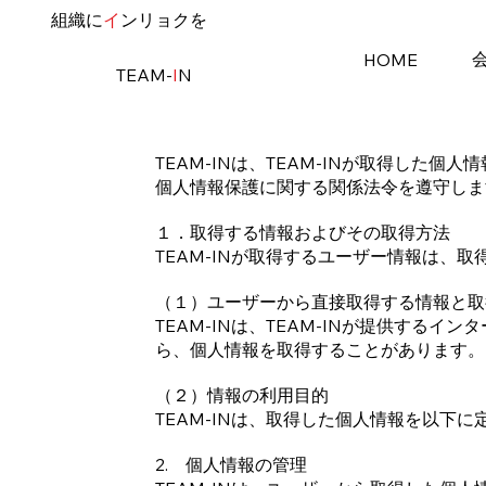
​組織に
イ
ンリョクを
HOME
TEAM-
I
N
TEAM-INは、TEAM-INが取得し
個人情報保護に関する関係法令を遵守しま
１．取得する情報およびその取得方法
TEAM-INが取得するユーザー情報は、
（１）ユーザーから直接取得する情報と取
TEAM-INは、TEAM-INが提供す
ら、個人情報を取得することがあります。
（２）情報の利用目的
TEAM-INは、取得した個人情報を以下
2. 個人情報の管理