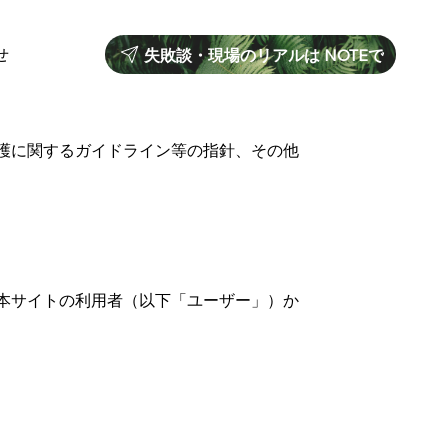
せ
失敗談・現場のリアルは NOTEで
報保護に関するガイドライン等の指針、その他
で、本サイトの利用者（以下「ユーザー」）か